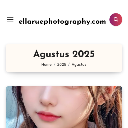
Lewati
ke
konten
ellaruephotography.com
Agustus 2025
Home
2025
Agustus