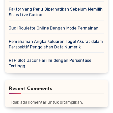
Faktor yang Perlu Diperhatikan Sebelum Memilih
Situs Live Casino
Judi Roulette Online Dengan Mode Permainan
Pemahaman Angka Keluaran Togel Akurat dalam
Perspektif Pengolahan Data Numerik
RTP Slot Gacor Hari Ini dengan Persentase
Tertinggi
Recent Comments
Tidak ada komentar untuk ditampilkan.