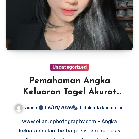
Uncategorized
Pemahaman Angka
Keluaran Togel Akurat
dalam Perspektif
admin
06/01/2026
Tidak ada komentar
Pengolahan Data Numerik
www.ellaruephotography.com – Angka
keluaran dalam berbagai sistem berbasis