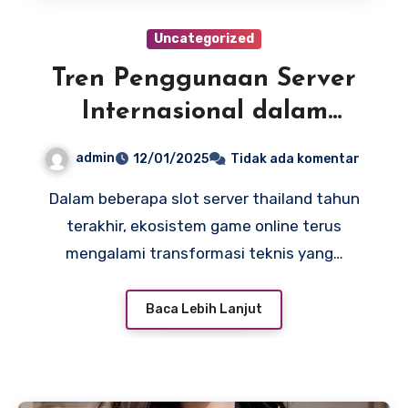
Uncategorized
Tren Penggunaan Server
Internasional dalam
Ekosistem Game Online
admin
12/01/2025
Tidak ada komentar
Tahun Ini
Dalam beberapa slot server thailand tahun
terakhir, ekosistem game online terus
mengalami transformasi teknis yang…
Baca Lebih Lanjut