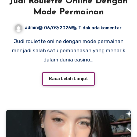
Judi Roulette Online Dengan
Mode Permainan
admin
06/09/2026
Tidak ada komentar
Judi roulette online dengan mode permainan
menjadi salah satu pembahasan yang menarik
dalam dunia casino…
Baca Lebih Lanjut