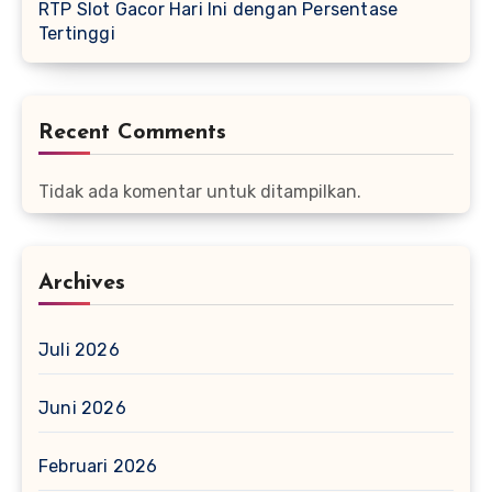
RTP Slot Gacor Hari Ini dengan Persentase
Tertinggi
Recent Comments
Tidak ada komentar untuk ditampilkan.
Archives
Juli 2026
Juni 2026
Februari 2026