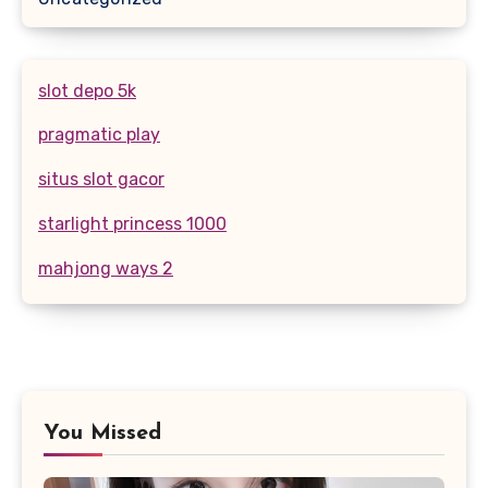
slot depo 5k
pragmatic play
situs slot gacor
starlight princess 1000
mahjong ways 2
You Missed