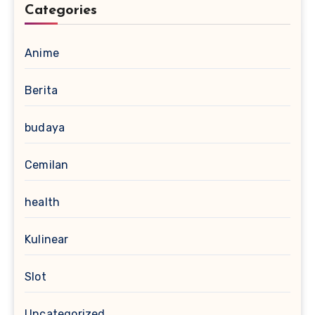
Categories
Anime
Berita
budaya
Cemilan
health
Kulinear
Slot
Uncategorized