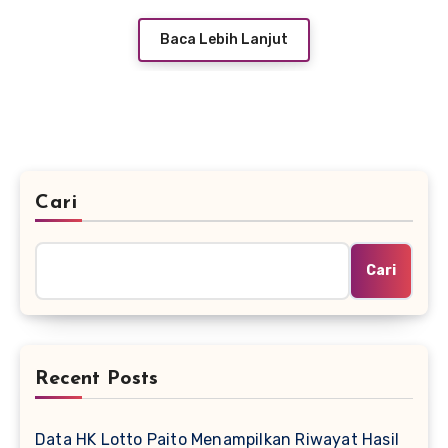
Baca Lebih Lanjut
Cari
Cari
Recent Posts
Data HK Lotto Paito Menampilkan Riwayat Hasil