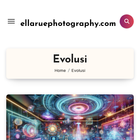
Lewati
ke
konten
ellaruephotography.com
Evolusi
Home
Evolusi