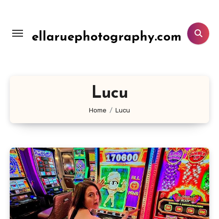
Lewati
ke
konten
ellaruephotography.com
Lucu
Home
Lucu