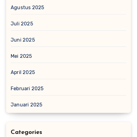
Agustus 2025
Juli 2025
Juni 2025
Mei 2025
April 2025
Februari 2025
Januari 2025
Categories