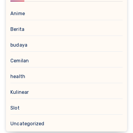
Anime
Berita
budaya
Cemilan
health
Kulinear
Slot
Uncategorized