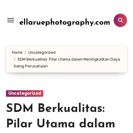
Lewati
ke
konten
ellaruephotography.com
Home
Uncategorized
SDM Berkualitas: Pilar Utama dalam Meningkatkan Daya
Saing Perusahaan
Uncategorized
SDM Berkualitas:
Pilar Utama dalam