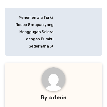
Navigasi
Menemen ala Turki:
pos
Resep Sarapan yang
Menggugah Selera
dengan Bumbu
Sederhana
By
admin