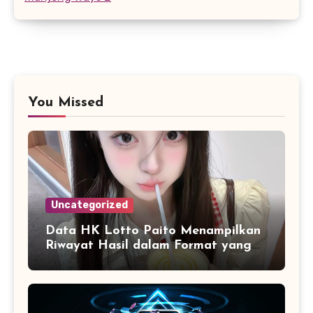
You Missed
Uncategorized
Data HK Lotto Paito Menampilkan
Riwayat Hasil dalam Format yang
Lebih Terstruktur