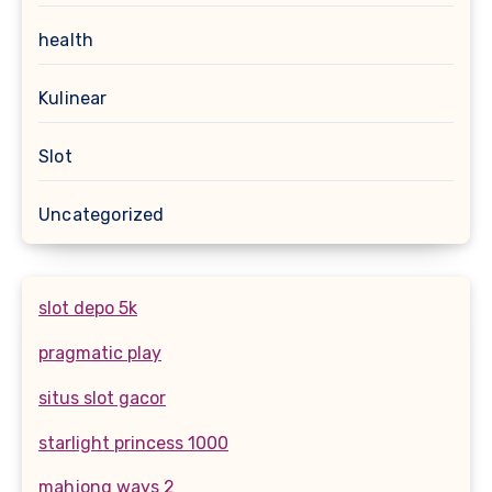
health
Kulinear
Slot
Uncategorized
slot depo 5k
pragmatic play
situs slot gacor
starlight princess 1000
mahjong ways 2