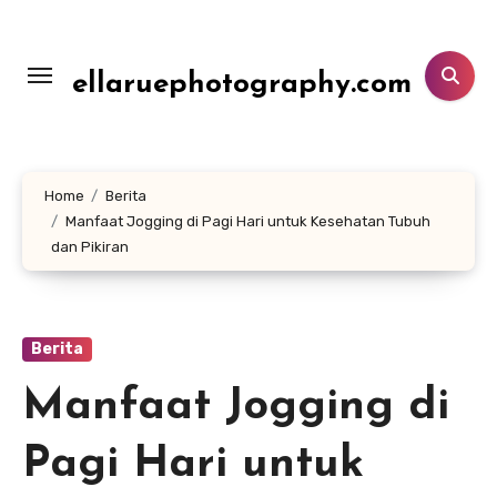
Lewati
ke
konten
ellaruephotography.com
Home
Berita
Manfaat Jogging di Pagi Hari untuk Kesehatan Tubuh
dan Pikiran
Berita
Manfaat Jogging di
Pagi Hari untuk