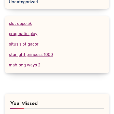
Uncategorized
slot depo 5k
pragmatic play
situs slot gacor
starlight princess 1000
mahjong ways 2
You Missed