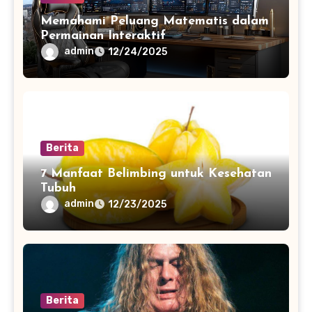
Memahami Peluang Matematis dalam
Permainan Interaktif
admin
12/24/2025
Berita
7 Manfaat Belimbing untuk Kesehatan
Tubuh
admin
12/23/2025
Berita