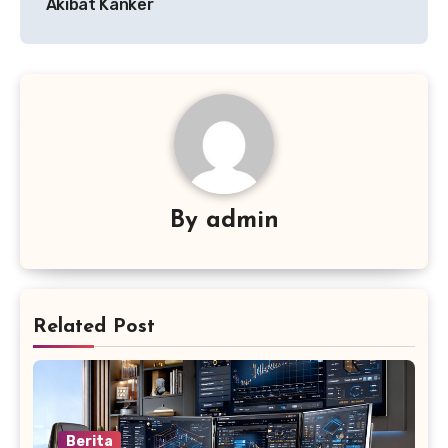
Akibat Kanker
By
admin
Related Post
Berita