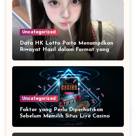
Uncategorized
Data HK Lotto Paito Menampilkan
Riwayat Hasil dalam Format yang
Lebih Terstruktur
Uncategorized
Faktor yang Perlu Diperhatikan
Sebelum Memilih Situs Live Casino