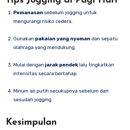
Tips Jogging di Pagi Hari
Pemanasan
sebelum jogging untuk
mengurangi risiko cedera.
Gunakan
pakaian yang nyaman
dan sepatu
olahraga yang mendukung.
Mulai dengan
jarak pendek
lalu tingkatkan
intensitas secara bertahap.
Minum air putih secukupnya sebelum dan
sesudah jogging.
Kesimpulan