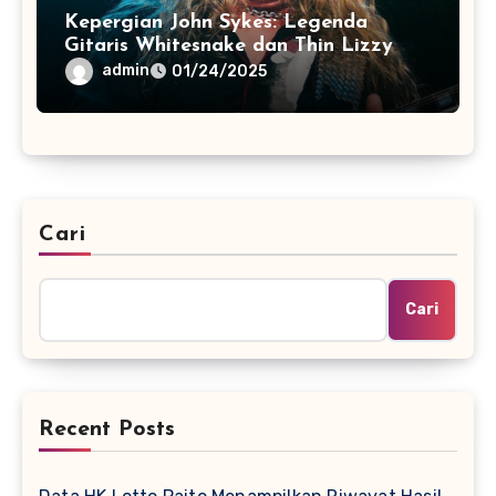
Kepergian John Sykes: Legenda
Gitaris Whitesnake dan Thin Lizzy
Meninggal Dunia Akibat Kanker
admin
01/24/2025
Cari
Cari
Recent Posts