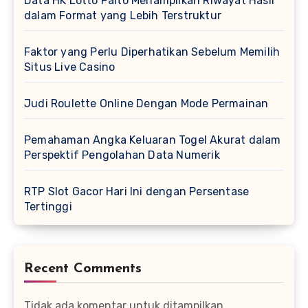
Data HK Lotto Paito Menampilkan Riwayat Hasil
dalam Format yang Lebih Terstruktur
Faktor yang Perlu Diperhatikan Sebelum Memilih
Situs Live Casino
Judi Roulette Online Dengan Mode Permainan
Pemahaman Angka Keluaran Togel Akurat dalam
Perspektif Pengolahan Data Numerik
RTP Slot Gacor Hari Ini dengan Persentase
Tertinggi
Recent Comments
Tidak ada komentar untuk ditampilkan.